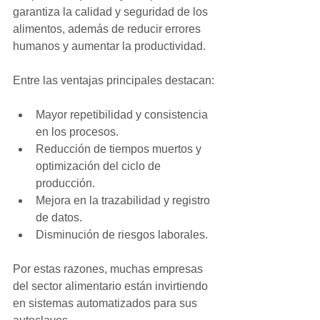
garantiza la calidad y seguridad de los 
alimentos, además de reducir errores 
humanos y aumentar la productividad.
Entre las ventajas principales destacan:
Mayor repetibilidad y consistencia 
en los procesos.
Reducción de tiempos muertos y 
optimización del ciclo de 
producción.
Mejora en la trazabilidad y registro 
de datos.
Disminución de riesgos laborales.
Por estas razones, muchas empresas 
del sector alimentario están invirtiendo 
en sistemas automatizados para sus 