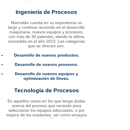
Ingeniería de Procesos
Marrodán cuenta en su experiencia un
largo y continuo recorrido en el desarrollo
maquinaria, nuevos equipos y procesos,
con más de 30 patentes, siendo la última
concedida en el año 2013. Las categorías
que se ofrecen son:
Desarrollo de nuevos productos.
Desarrollo de nuevos procesos.
Desarrollo de nuevos equipos y
optimización de líneas.
Tecnología de Procesos
En aquellos casos en los que tenga dudas
acerca del proceso que necesite para
seleccionar los equipos adecuados, o por
mejora de los existentes, así como ensayos
de diversa índole, Marrodán es el
colaborador perfecto para ello. Las
categorías que se ofrecen son: