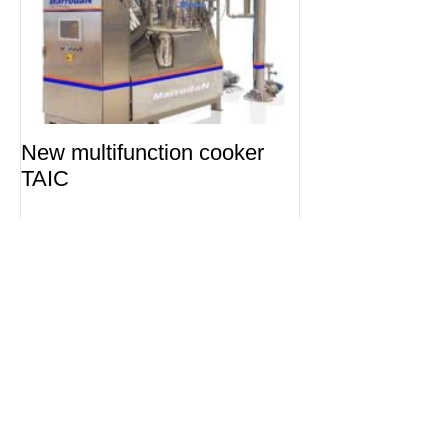
New multifunction cooker
TAIC
Entradas recientes
Costes y beneficios de la
automatización de